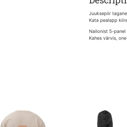
Juuksepiir tagane
Kata pealapp kiir
Nailonist 5-panel
Kahes värvis, one s