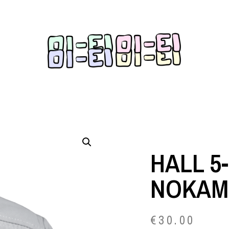
HALL 5
NOKAM
€
30.00