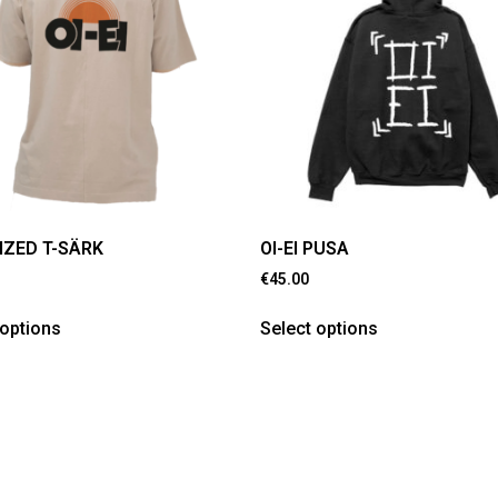
IZED T-SÄRK
OI-EI PUSA
€
45.00
 options
Select options